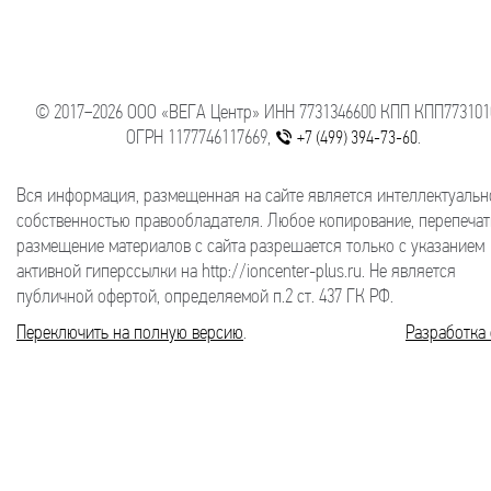
© 2017−2026 ООО «ВЕГА Центр» ИНН 7731346600 КПП КПП773101
ОГРН 1177746117669,
.
+7 (499) 394-73-60
Вся информация, размещенная на сайте является интеллектуальн
собственностью правообладателя. Любое копирование, перепечат
размещение материалов с сайта разрешается только с указанием
активной гиперссылки на http://ioncenter-plus.ru. Не является
публичной офертой, определяемой п.2 ст. 437 ГК РФ.
Переключить на полную версию
.
Разработка 