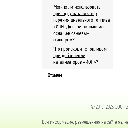
Можно ли использовать
присадку катализатор
горения дизельного топлива
«ИОН-Д» если автомобиль
оснащен сажевым
фильтром?
Что происходит с топливом
при добавлении
катализаторов «ИОН»?
Отзывы
© 2017−2026 ООО «В
Вся информация, размещенная на сайте явля