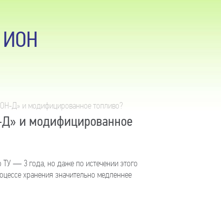
а ИОН
«ИОН-Д» и модифицированное топливо?
Н-Д» и модифицированное
 ТУ — 3 года, но даже по истечении этого
роцессе хранения значительно медленнее