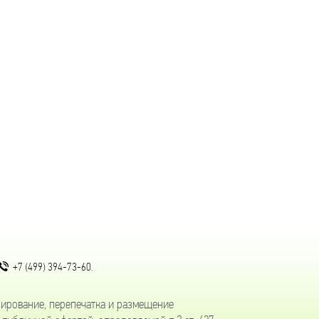
.
+7 (499) 394-73-60
ирование, перепечатка и размещение