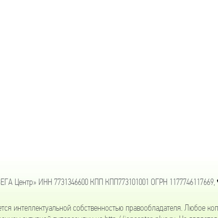
ЕГА Центр» ИНН 7731346600 КПП КПП773101001 ОГРН 1177746117669,
ется интеллектуальной собственностью правообладателя. Любое коп