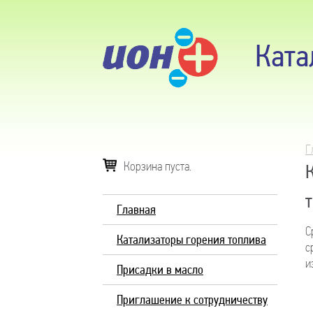
Ката
Г
Корзина пуста.
Главная
С
Катализаторы горения топлива
с
и
Присадки в масло
Приглашение к сотрудничеству