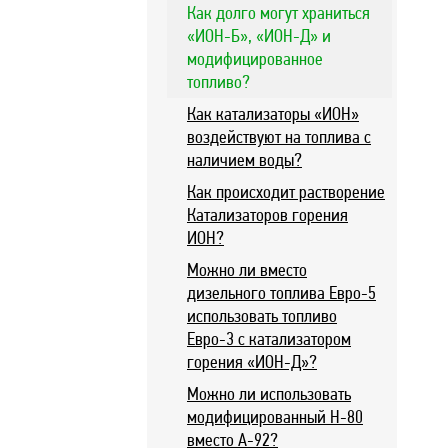
Как долго могут храниться
«ИОН-Б», «ИОН-Д» и
модифицированное
топливо?
Как катализаторы «ИОН»
воздействуют на топлива с
наличием воды?
Как происходит растворение
Катализаторов горения
ИОН?
Можно ли вместо
дизельного топлива Евро-5
использовать топливо
Евро-3 с катализатором
горения «ИОН-Д»?
Можно ли использовать
модифицированный Н-80
вместо А-92?